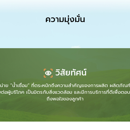
ความมุ่งมั่น
วิสัยทัศน์
หน่าย “น้ำเชื่อม” ที่ตระหนักถึงความสำคัญของการผลิต ผลิตภัณฑ์ท
อผู้บริโภค เป็นมิตรกับสิ่งแวดล้อม และมีการบริการที่ดีเพื่อ
ถึงพอใจของลูกค้า