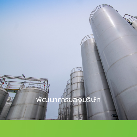
พัฒนาการของบริษัท