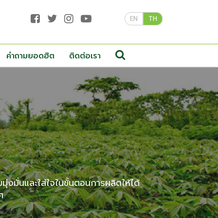
EN
TH
คำถามยอดฮิต
ติดต่อเรา
่งมั่นและใส่ใจในขั้นตอนการผลิตให้ได้
ศ