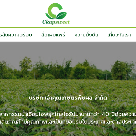
ตรลับความอร่อย
สื่อเผยแพร่
ความยั่งยืน
เกี่ยวกับเรา
บริษัท เจ้าคุณเกษตรพืชผล จำกัด
ตสาหกรรมน้ำเชื่อมไฮฟรุคโทสไซรัปมานานกว่า 40 ปีด้วยความมุ
ผลิตภัณฑ์ที่มีคุณภาพและเป็นที่ยอมรับในประเทศและต่างประเท