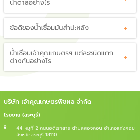
น้ำตาลอย่างไร
ข้อดีของน้ำเชื่อมมันสำปะหลัง
น้ำเชื่อมเจ้าคุณเกษตรฯ แต่ละชนิดแตก
ต่างกันอย่างไร
บริษัท เจ้าคุณเกษตรพืชผล จำกัด
โรงงาน (สระบุรี)
44 หมู่ที่ 2 ถนนอดิเรกสาร ตำบลสองคอน อำเภอแก่งคอย
จังหวัดสระบุรี 18110