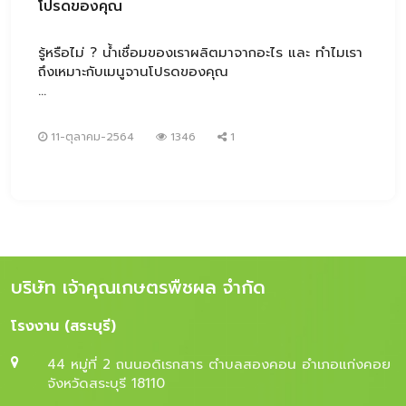
โปรดของคุณ
รู้หรือไม่ ? น้ำเชื่อมของเราผลิตมาจากอะไร และ ทำไมเรา
ถึงเหมาะกับเมนูจานโปรดของคุณ
11-ตุลาคม-2564
1346
1
บริษัท เจ้าคุณเกษตรพืชผล จำกัด
โรงงาน (สระบุรี)
44 หมู่ที่ 2 ถนนอดิเรกสาร ตำบลสองคอน อำเภอแก่งคอย
จังหวัดสระบุรี 18110