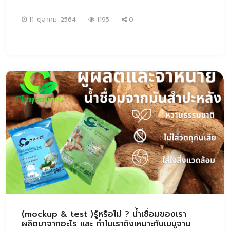
11-ตุลาคม-2564
1195
0
(mockup & test )รู้หรือไม่ ? น้ำเชื่อมของเรา
ผลิตมาจากอะไร และ ทำไมเราถึงเหมาะกับเมนูจาน