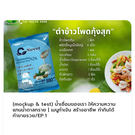
(mockup & test) น้ำเชื่อมของเรา ให้ความหวาน
แทนน้ำตาลทราย | เมนูทำเงิน สร้างอาชีพ ทำกินได้
ทำขายรวย/EP.1