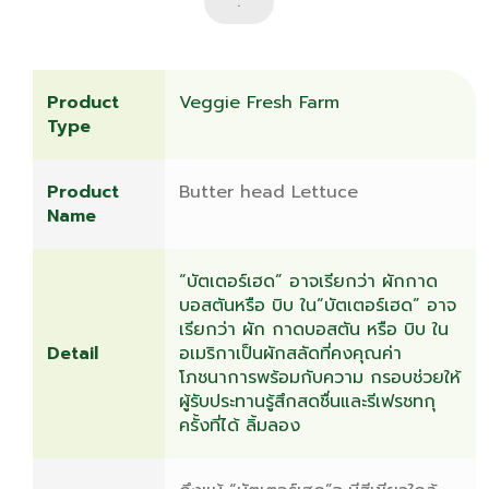
.
ความยั่งยืน
Product
Veggie Fresh Farm
Type
เกี่ยวกับเรา
Product
Butter head Lettuce
Name
คำถามยอดฮิต
“บัตเตอร์เฮด” อาจเรียกว่า ผักกาด
บอสตันหรือ บิบ ใน“บัตเตอร์เฮด” อาจ
ติดต่อเรา
เรียกว่า ผัก กาดบอสตัน หรือ บิบ ใน
Detail
อเมริกาเป็นผักสลัดที่คงคุณค่า
โภชนาการพร้อมกับความ กรอบช่วยให้
ผู้รับประทานรู้สึกสดชื่นและรีเฟรชทกุ
ครั้งที่ได้ ลิ้มลอง