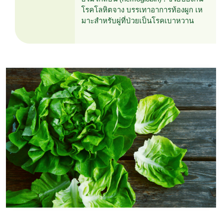
โรคโลหิตจาง บรรเทาอาการท้องผูก เห
มาะสำหรับผู่ที่ป่วยเป็นโรคเบาหวาน