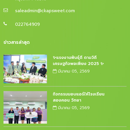
saleadmin@ckapsweet.com
022764909
ข่าวสารล่าสุด
✨แรงงานพันธุ์ดี ตามวิถี
เศรษฐกิจพอเพียง 2025 ✨
มีนาคม 05, 2569
กิจกรรมมอบแอร์ให้โรงเรียน
สองคอน วิทยา
มีนาคม 05, 2569