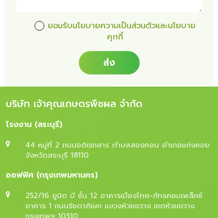
ยอมรับนโยบายความเป็นส่วนตัวและนโยบาย
คุกกี้
ส่ง
บริษัท เจ้าคุณเกษตรพืชผล จำกัด
โรงงาน (สระบุรี)
44 หมู่ที่ 2 ถนนอดิเรกสาร ตำบลสองคอน อำเภอแก่งคอย
จังหวัดสระบุรี 18110
ออฟฟิศ (กรุงเทพมหานคร)
252/16 ยูนิต บี ชั้น 12 อาคารเมืองไทย-ภัทรคอมเพล็กซ์
อาคาร 1 ถนนรัชดาภิเษก แขวงห้วยขวาง เขตห้วยขวาง
กรุงเทพฯ 10310