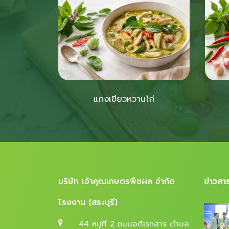
แกงเขียวหวานไก่
บริษัท เจ้าคุณเกษตรพืชผล จำกัด
ข่าวสาร
โรงงาน (สระบุรี)
44 หมู่ที่ 2 ถนนอดิเรกสาร ตำบล