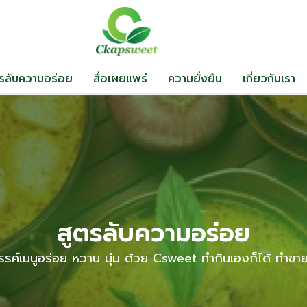
ตรลับความอร่อย
สื่อเผยแพร่
ความยั่งยืน
เกี่ยวกับเรา
สูตรลับความอร่อย
รรค์เมนูอร่อย หวาน นุ่ม ด้วย Csweet ทำกินเองก็ได้ ทำขาย