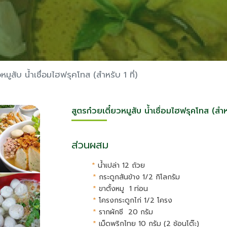
หมูสับ น้ำเชื่อมไฮฟรุคโทส (สำหรับ 1 ที่)
สูตรก๋วยเตี๋ยวหมูสับ น้ำเชื่อมไฮฟรุคโทส (สำหร
ส่วนผสม
*
น้ำเปล่า 12 ถ้วย
*
กระดูกสันข้าง 1/2 กิโลกรัม
*
ขาตั้งหมู
1 ท่อน
*
โครงกระดูกไก่ 1/2 โครง
*
รากผักชี 20 กรัม
*
เม็ดพริกไทย 10 กรัม (2 ช้อนโต๊ะ)