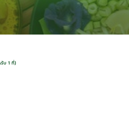
ับ 1 ที่)