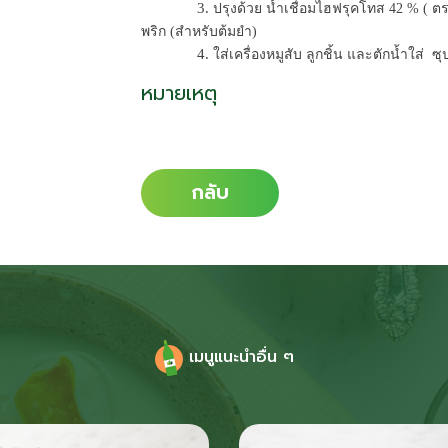
              3. 
ปรุงด้วย น้ำเชื่อมไฮฟรุคโทส 42 % ( ตร
พริก (สำหรับต้มยำ) 
              4.
 ใส่เครื่องหมูสับ ลูกชิ้น และตักน้ำใส่  
หมายเหตุ
กลับ
เมนูแนะนำอื่น ๆ