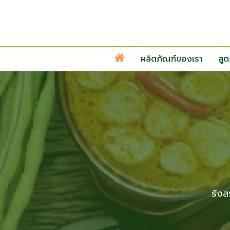
ผลิตภัณฑ์ของเรา
สู
รังส