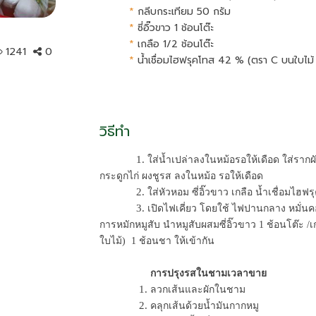
*
กลีบกระเทียม 50 กรัม
*
ซี่อิ๊วขาว 1 ช้อนโต๊ะ
*
เกลือ 1/2 ช้อนโต๊ะ
1241
0
*
น้ำเชื่อมไฮฟรุคโทส 42 % (ตรา C บนใบไม้ 
วิธีทำ
             1. 
ใส่น้ำเปล่าลงในหม้อรอให้เดือด ใส่รากผั
กระดูกไก่ ผงชูรส ลงในหม้อ รอให้เดือด  
             2.
 ใส่หัวหอม ซี่อิ๊วขาว เกลือ น้ำเชื่อมไฮฟ
             3. 
เปิดไฟเคี่ยว โดยใช้ ไฟปานกลาง หมั่น
การหมักหมูสับ นำหมูสับผสมซี่อิ๊วขาว 1 ช้อนโต๊ะ /
ใบไม้)  1 ช้อนชา ให้เข้ากัน  
 การปรุงรสในชามเวลาขาย
              1. 
ลวกเส้นและผักในชาม
              2.
 คลุกเส้นด้วยน้ำมันกากหมู