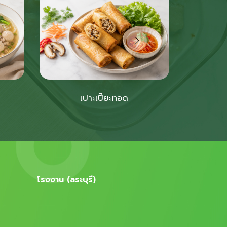
เปาะเปี๊ยะทอด
โรงงาน (สระบุรี)