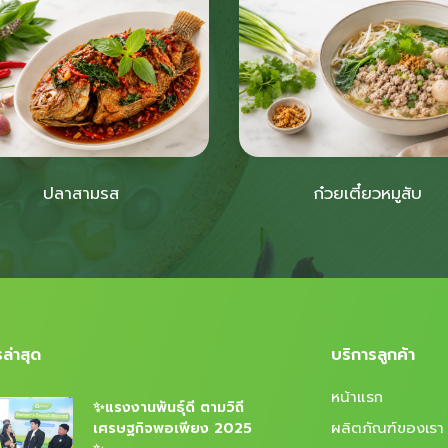
ก๋วยเตี๋ยวหมูสับ
ปลาสามรส
ล่าสุด
บริการลูกค้า
หน้าแรก
✨แรงงานพันธุ์ดี ตามวิถี
ผลิตภัณฑ์ของเรา
เศรษฐกิจพอเพียง 2025