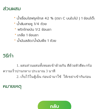
ส่วนผสม
*
น้ำเชื่อมไฮฟรุคโทส 42 % (ตรา C บนใบไม้ ) 1 ช้อนโต๊ะ
*
น้ำส้มสายชู 1/4 ถ้วย
*
พริกไทยป่น 1/2 ช้อนชา
*
เกลือ 1 ช้อนชา
*
น้ำมันสลัด/น้ำมันพืช 1 ถ้วย
วิธีทำ
              1.
 ผสมส่วนผสมทั้งหมดเข้าด้วยกัน ตีด้วยหัวตีตะกร้อ  
ความเร็วปานกลาง ประมาณ 3 นาที 
              2.
 เก็บไว้ในตู้เย็น ก่อนนำมาใช้  ให้เขย่าเข้ากันก่อน
หมายเหตุ
กลับ