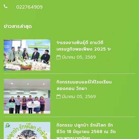
022764909
ข่าวสารล่าสุด
✨แรงงานพันธุ์ดี ตามวิถี
เศรษฐกิจพอเพียง 2025 ✨
มีนาคม 05, 2569
กิจกรรมมอบแอร์ให้โรงเรียน
สองคอน วิทยา
มีนาคม 05, 2569
กิจกรรม ปลูกป่า รักษ์โลก รัก
ชีวิต 18 มิถุนายน 2568 ณ วัด
พระพุทธบาทน้อย