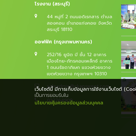
โรงงาน (สระบุรี)
44 หมู่ที่ 2 ถนนอดิเรกสาร ตำบล
สองคอน อำเภอแก่งคอย จังหวัด
สระบุรี 18110
ออฟฟิศ (กรุงเทพมหานคร)
252/16 ยูนิต บี ชั้น 12 อาคาร
เมืองไทย-ภัทรคอมเพล็กซ์ อาคาร
1 ถนนรัชดาภิเษก แขวงห้วยขวาง
เขตห้วยขวาง กรุงเทพฯ 10310
saleadmin@ckapsweet.com
เว็บไซต์นี้ มีการเก็บข้อมูลการใช้งานเว็บไซต์ (Coo
เป็นการยอมรับใน
022764909
นโยบายคุ้มครองข้อมูลส่วนบุคคล