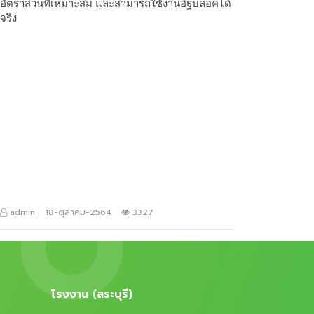
อัตราส่วนที่เหมาะสม และสามารถใช้งานอิฐบล็อคได้
จริง
admin
18-ตุลาคม-2564
3327
โรงงาน (สระบุรี)