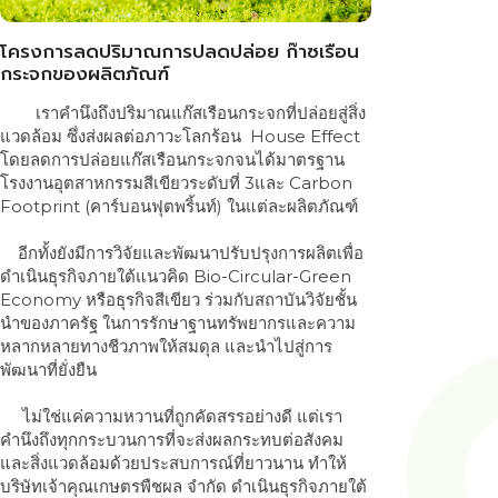
โครงการลดปริมาณการปลดปล่อย ก๊าซเรือน
กระจกของผลิตภัณฑ์
เราคำนึงถึงปริมาณแก๊สเรือนกระจกที่ปล่อยสู่สิ่ง
แวดล้อม ซึ่งส่งผลต่อภาวะโลกร้อน House Effect
โดยลดการปล่อยแก๊สเรือนกระจกจนได้มาตรฐาน
โรงงานอุตสาหกรรมสีเขียวระดับที่ 3และ Carbon
Footprint (คาร์บอนฟุตพริ้นท์) ในแต่ละผลิตภัณฑ์
อีกทั้งยังมีการวิจัยและพัฒนาปรับปรุงการผลิตเพื่อ
ดำเนินธุรกิจภายใต้แนวคิด Bio-Circular-Green
Economy หรือธุรกิจสีเขียว ร่วมกับสถาบันวิจัยชั้น
นำของภาครัฐ ในการรักษาฐานทรัพยากรและความ
หลากหลายทางชีวภาพให้สมดุล และนำไปสู่การ
พัฒนาที่ยั่งยืน
ไม่ใช่แค่ความหวานที่ถูกคัดสรรอย่างดี แต่เรา
คำนึงถึงทุกกระบวนการที่จะส่งผลกระทบต่อสังคม
และสิ่งแวดล้อมด้วยประสบการณ์ที่ยาวนาน ทำให้
บริษัทเจ้าคุณเกษตรพืชผล จำกัด ดำเนินธุรกิจภายใต้