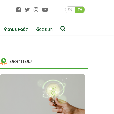
EN
TH
คำถามยอดฮิต
ติดต่อเรา
ยอดนิยม