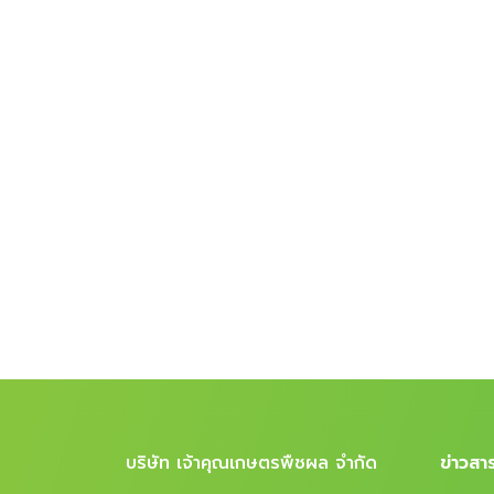
บริษัท เจ้าคุณเกษตรพืชผล จำกัด
ข่าวสาร