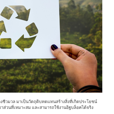
งชีวมวล มาเป็นวัตถุดิบทดแทนสร้างสิ่งที่เกิดประโยชน์
าส่วนที่เหมาะสม และสามารถใช้งานอิฐบล็อคได้จริง