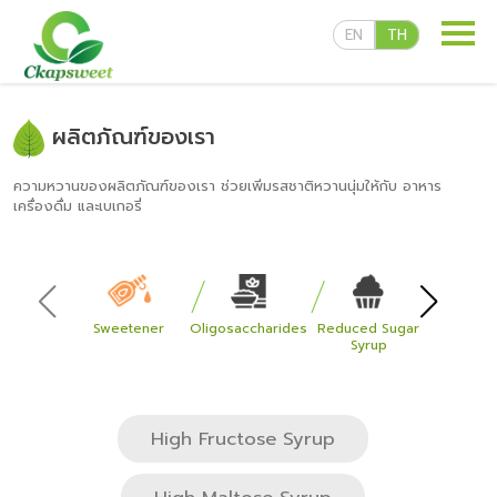
EN
TH
ผลิตภัณฑ์ของเรา
ความหวานของผลิตภัณฑ์ของเรา ช่วยเพิ่มรสชาติหวานนุ่มให้กับ อาหาร
เครื่องดื่ม และเบเกอรี่
ผลิตภัณฑ์ของเรา
Sweetener
Oligosaccharides
Reduced Sugar
Flavored
Syrup
สูตรลับความอร่อย
High Fructose Syrup
สื่อเผยแพร่