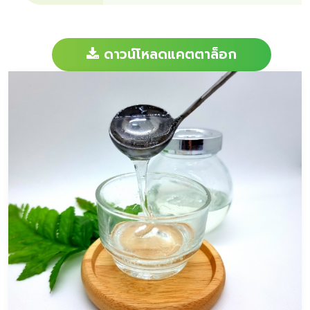
ดาวน์โหลดแคตตาล็อก