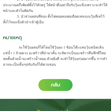
ประมาณครึ่งพิมพ์ทิ้งไว้สักครู่ ให้หน้าตึงอย่าถึงกับวุ้นแข็งเพราะจะทำให้
หน้าและตัวไม่ติดกัน 
              3. 
นำส่วนผสมที่สอง ตั้งไฟคอยคนพอเดือดเทลงบนวุ้นที่เทไว้ 
ทั้งไว้จนแข็งตัวนำเข้าตู้เย็น 
หมายเหตุ
    จะใช้วุ้นผสมก็ได้โดยใช้วุ้นผง 1 ช้อนโต๊ะแทนวุ้นชนิดเส้น
แช่น้ำ 1 ถ้วยตวง มะพร้าวที่นำมาคั้น กะทิควรเป็นมะพร้าวทึนทึกที่ใหม่
สดคั้นด้วยน้ำมะพร้าวน้ำหอม ด้วยยิ่งดี จะทำให้วุ้นอร่อยมากขึ้น การทำ
อาจจะเป็นชั้นๆสลับกันก็ได้ตามชอบ
กลับ