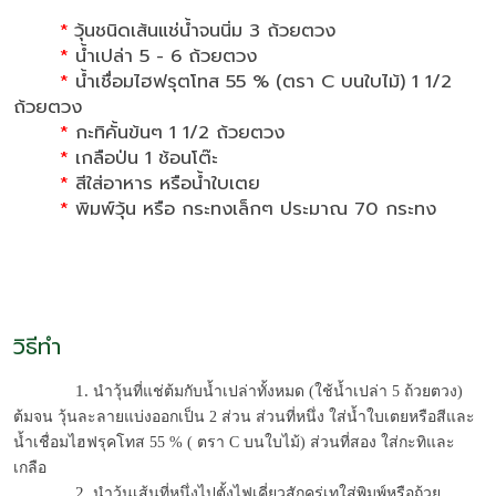
*
วุ้นชนิดเส้นแช่น้ำจนนิ่ม 3 ถ้วยตวง
*
น้ำเปล่า 5 - 6 ถ้วยตวง
*
น้ำเชื่อมไฮฟรุตโทส 55 % (ตรา C บนใบไม้) 1 1/2
ถ้วยตวง
*
กะทิคั้นข้นๆ 1 1/2 ถ้วยตวง
*
เกลือป่น 1 ช้อนโต๊ะ
*
สีใส่อาหาร หรือน้ำใบเตย
*
พิมพ์วุ้น หรือ กระทงเล็กๆ ประมาณ 70 กระทง
วิธีทำ
              1. 
นำวุ้นที่แช่ต้มกับน้ำเปล่าทั้งหมด (ใช้น้ำเปล่า 5 ถ้วยตวง) 
ต้มจน วุ้นละลายแบ่งออกเป็น 2 ส่วน ส่วนที่หนึ่ง ใส่น้ำใบเตยหรือสีและ
น้ำเชื่อมไฮฟรุคโทส 55 % ( ตรา C บนใบไม้) ส่วนที่สอง ใส่กะทิและ
เกลือ 
              2. 
นำวุ้นเส้นที่หนึ่งไปตั้งไฟเคี่ยวสักครู่เทใส่พิมพ์หรือถ้วย