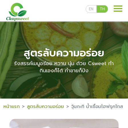
EN
TH
สูตรลับความอร่อย
รังสรรค์เมนูอร่อย หวาน นุ่ม ด้วย Csweet ทำ
ผลิตภัณฑ์ของเรา
กินเองก็ได้ ทำขายก็ปัง
สูตรลับความอร่อย
หน้าแรก
สูตรลับความอร่อย
วุ้นกะทิ น้ำเชื่อมไฮฟรุคโทส
สื่อเผยแพร่