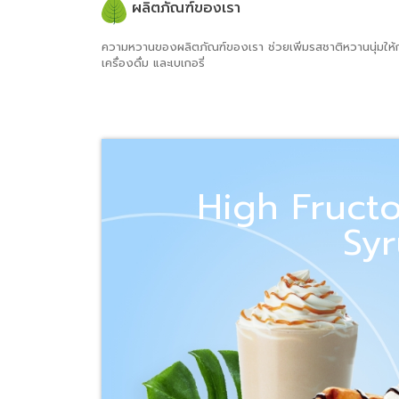
ผลิตภัณฑ์ของเรา
ความหวานของผลิตภัณฑ์ของเรา ช่วยเพิ่มรสชาติหวานนุ่มให้
เครื่องดื่ม และเบเกอรี่
High Fruct
Sy