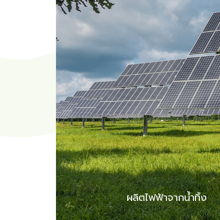
ผลิตไฟฟ้าจากน้ำทิ้ง