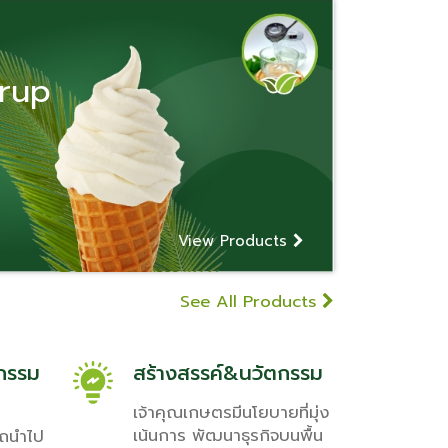
yrup
View Products
See All Products
กรรม
สร้างสรรค์&นวัตกรรม
เจ้าคุณเกษตรมีนโยบายที่มุ่ง
เน้นการ พัฒนาธุรกิจบนพื้น
รถนำไป