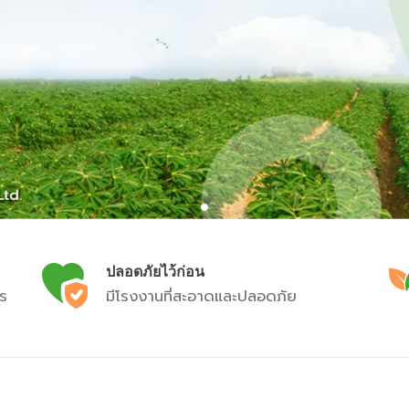
ปลอดภัยไว้ก่อน
ร
มีโรงงานที่สะอาดและปลอดภัย