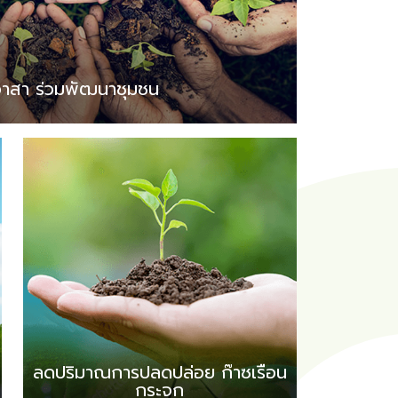
าสา ร่วมพัฒนาชุมชน
ลดปริมาณการปลดปล่อย ก๊าซเรือน
กระจก