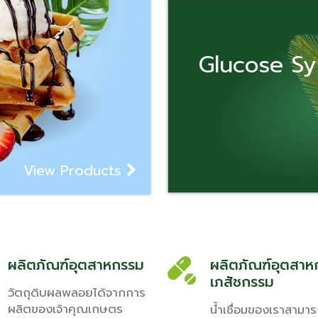
Glucose S
View Products
ผลิตภัณฑ์อุตสาหกรรม
ผลิตภัณฑ์อุตสาห
เภสัชกรรม
วัตถุดิบผลพลอยได้จากการ
ผลิตของเจ้าคุณเกษตร
น้ำเชื่อมของเราสามา