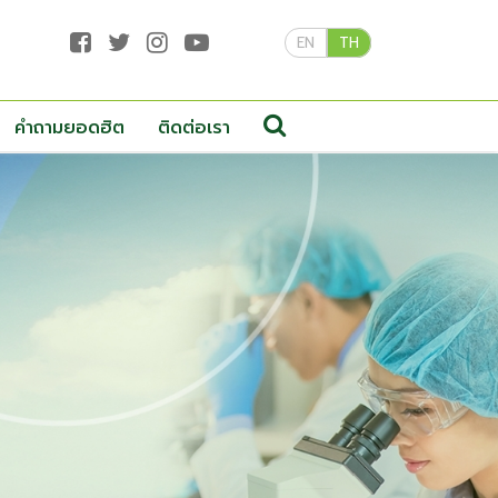
EN
TH
คำถามยอดฮิต
ติดต่อเรา